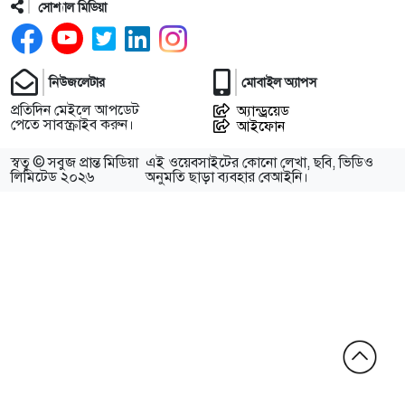
সোশ্যাল মিডিয়া
নিউজলেটার
মোবাইল অ্যাপস
প্রতিদিন মেইলে আপডেট
অ্যান্ড্রয়েড
পেতে সাবস্ক্রাইব করুন।
আইফোন
স্বত্ব © সবুজ প্রান্ত মিডিয়া
এই ওয়েবসাইটের কোনো লেখা, ছবি, ভিডিও
লিমিটেড ২০২৬
অনুমতি ছাড়া ব্যবহার বেআইনি।