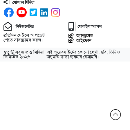
সোশ্যাল মিডিয়া
নিউজলেটার
মোবাইল অ্যাপস
প্রতিদিন মেইলে আপডেট
অ্যান্ড্রয়েড
পেতে সাবস্ক্রাইব করুন।
আইফোন
স্বত্ব © সবুজ প্রান্ত মিডিয়া
এই ওয়েবসাইটের কোনো লেখা, ছবি, ভিডিও
লিমিটেড ২০২৬
অনুমতি ছাড়া ব্যবহার বেআইনি।