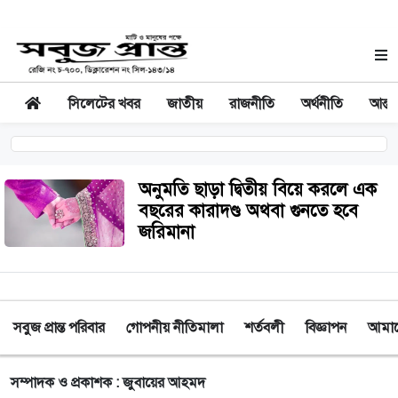
সিলেটের খবর
জাতীয়
রাজনীতি
অর্থনীতি
আন্তর
অনুমতি ছাড়া দ্বিতীয় বিয়ে করলে এক
বছরের কারাদণ্ড অথবা গুনতে হবে
জরিমানা
সবুজ প্রান্ত পরিবার
গোপনীয় নীতিমালা
শর্তবলী
বিজ্ঞাপন
আমাদে
সম্পাদক ও প্রকাশক : জুবায়ের আহমদ