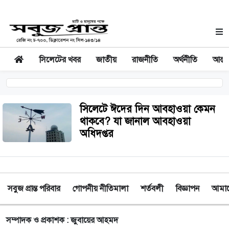
সিলেটের খবর
জাতীয়
রাজনীতি
অর্থনীতি
আন্তর
সিলেটে ঈদের দিন আবহাওয়া কেমন
থাকবে? যা জানাল আবহাওয়া
অধিদপ্তর
সবুজ প্রান্ত পরিবার
গোপনীয় নীতিমালা
শর্তবলী
বিজ্ঞাপন
আমাদে
সম্পাদক ও প্রকাশক : জুবায়ের আহমদ