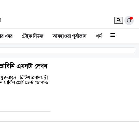
া
ির খবর
টেইক নিউজ
আবহাওয়া পূর্বাভাস
ধর্ম
প, ভাবিনি এমনটা দেখব
ক্তরাজ্য। ব্রিটিশ প্রধানমন্ত্রী
মার্কিন প্রেসিডেন্ট ডোনাল্ড