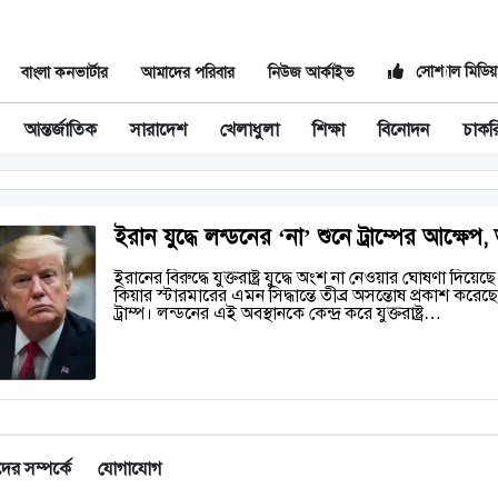
সোশ্যাল মিডিয়
বাংলা কনভার্টার
আমাদের পরিবার
নিউজ আর্কাইভ
আন্তর্জাতিক
সারাদেশ
খেলাধুলা
শিক্ষা
বিনোদন
চাকর
ইরান যুদ্ধে লন্ডনের ‘না’ শুনে ট্রাম্পের আক্ষে
‎ইরানের বিরুদ্ধে যুক্তরাষ্ট্র যুদ্ধে অংশ না নেওয়ার ঘোষণা দিয়েছে যু
কিয়ার স্টারমারের এমন সিদ্ধান্তে তীব্র অসন্তোষ প্রকাশ করেছেন 
ট্রাম্প। লন্ডনের এই অবস্থানকে কেন্দ্র করে যুক্তরাষ্ট্র…
র সম্পর্কে
যোগাযোগ