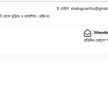
ই-মেইল:
shabujprantho@gmai
ট থেকে মুদ্রিত ও প্রকাশিত। রেজি নং
নিউজলেটা
প্রতিদিন মেইলে 