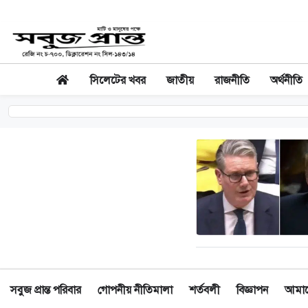
সিলেটের খবর
জাতীয়
রাজনীতি
অর্থনীতি
সবুজ প্রান্ত পরিবার
গোপনীয় নীতিমালা
শর্তবলী
বিজ্ঞাপন
আমাদে