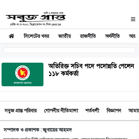
সিলেটের খবর
জাতীয়
রাজনীতি
অর্থনীতি
আন্তর
অতিরিক্ত সচিব পদে পদোন্নতি পেলেন
১১৮ কর্মকর্তা
সবুজ প্রান্ত পরিবার
গোপনীয় নীতিমালা
শর্তবলী
বিজ্ঞাপন
আমাদে
সম্পাদক ও প্রকাশক : জুবায়ের আহমদ