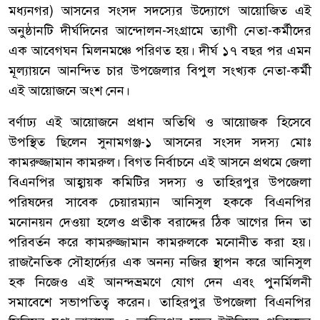
মধ্যনগর) আসনের সংসদ সদস্যের উদ্যোগে আয়োজিত এই
অনুষ্ঠানটি দীর্ঘদিনের আন্দোলন-সংগ্রামে ত্যাগী নেতা-কর্মীদের
এক আবেগঘন মিলনমঞ্চে পরিণত হয়। দীর্ঘ ১৭ বছর পর এমন
মূল্যায়নে আনন্দিত চার উপজেলার বিপুল সংখ্যক নেতা-কর্মী
এই আয়োজনে অংশ নেন।
বর্ণাঢ্য এই আয়োজনে প্রধান অতিথি ও আয়োজক হিসেবে
উপস্থিত ছিলেন সুনামগঞ্জ-১ আসনের সংসদ সদস্য মোঃ
কামরুজ্জামান কামরুল। বিগত নির্বাচনে এই আসনে প্রথমে জেলা
বিএনপির আহ্বায়ক কমিটির সদস্য ও তাহিরপুর উপজেলা
পরিষদের সাবেক চেয়ারম্যান আনিসুল হককে বিএনপির
মনোনয়ন দেওয়া হলেও প্রতীক বরাদ্দের ঠিক আগের দিন তা
পরিবর্তন করে কামরুজ্জামান কামরুলকে মনোনীত করা হয়।
রাজনৈতিক সৌহার্দ্যের এক অনন্য নজির স্থাপন করে আনিসুল
হক নিজেও এই আনন্দভ্রমণে যোগ দেন এবং পুনর্মিলনী
সমাবেশে সভাপতিত্ব করেন। তাহিরপুর উপজেলা বিএনপির