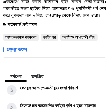
একযোগে কাজ করার অঙ্গীকার ব্যক্ত করেন নেতা-কর্মীরা।
পরবর্তীতে সন্ধ্যা ছয়টার দিকে আনন্দভ্রমণ ও পুনর্মিলনী পর্ব শেষ
করে বুকভরা আনন্দ নিয়ে হাওরপাড় থেকে বিদায় নেন তারা।
📸 ফটোকার্ড তৈরি করুন
কামরুজ্জামান কামরুল
তাহিরপুর
ফ্যাসিস্ট ‎আওয়ামী লীগ
মন্তব্য করুন
সর্বশেষ
জনপ্রিয়
১
ফেসবুক অ্যাড পেমেন্টে যুক্ত হলো ‘বিকাশ
২
সিলেটে চার বছরের শিশু ফাহিমা ধর্ষণ ও হত্যা মামলায়