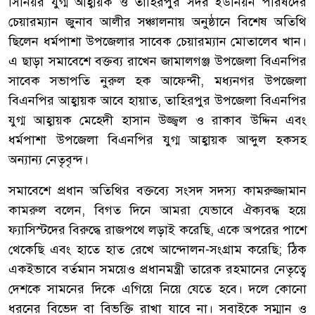
সিনিয়র যুগ্ম আহ্বায়ক ও তাহিরপুর সদর ইউনিয়ন পরিষদের
চেয়ারম্যান জুনাব আলীর সঞ্চালনায় অনুষ্ঠানে বিশেষ অতিথি
ছিলেন ধর্মপাশা উপজেলার সাবেক চেয়ারম্যান মোতালেব খান।
এ ছাড়া সমাবেশে বক্তব্য রাখেন জামালগঞ্জ উপজেলা বিএনপির
সাবেক সভাপতি নুরুল হক আফেন্দী, মধ্যনগর উপজেলা
বিএনপির আহ্বায়ক আবে হায়াত, তাহিরপুর উপজেলা বিএনপির
যুগ্ম আহ্বায়ক মেহেদী হাসান উজ্জ্বল ও রাকাব উদ্দিন এবং
ধর্মপাশা উপজেলা বিএনপির যুগ্ম আহ্বায়ক আব্দুল হকসহ
অন্যান্য নেতৃবৃন্দ।
সমাবেশে প্রধান অতিথির বক্তব্যে সংসদ সদস্য কামরুজ্জামান
কামরুল বলেন, বিগত দিনে আমরা যেভাবে ঐক্যবদ্ধ হয়ে
ফ্যাসিস্টদের বিরুদ্ধে রাজপথে লড়াই করেছি, একে অপরের পাশে
থেকেছি এবং হাতে হাত রেখে আন্দোলন-সংগ্রাম করেছি; ঠিক
একইভাবে বর্তমান সময়েও প্রধানমন্ত্রী তারেক রহমানের নেতৃত্বে
দেশকে সামনের দিকে এগিয়ে নিয়ে যেতে হবে। দলে কোনো
ধরনের বিভেদ বা বিভক্তি রাখা যাবে না। সবাইকে সম্মান ও