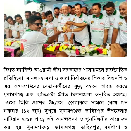
বিগত ফ্যাসিস্ট আওয়ামী লীগ সরকারের শাসনামলে রাজনৈতিক
প্রতিহিংসা, মামলা-হামলা ও কারা নির্যাতনের শিকার বিএনপি ও
এর অঙ্গসংগঠনের নেতা-কর্মীদের সুদৃঢ় বন্ধনে আবদ্ধ করতে
সুনামগঞ্জে এক ব্যতিক্রমী প্রীতি মিলনমেলা অনুষ্ঠিত হয়েছে।
‘এসো মিলি প্রাণের উচ্ছ্বাসে’ স্লোগানকে সামনে রেখে গত
শুক্রবার (১২ জুন) দুপুরে সুনামগঞ্জের তাহিরপুর উপজেলার
মাটিয়ান হাওর পাড়ে এই আনন্দভ্রমণ ও পুনর্মিলনীর আয়োজন
করা হয়। সুনামগঞ্জ-১ (জামালগঞ্জ, তাহিরপুর, ধর্মপাশা ও