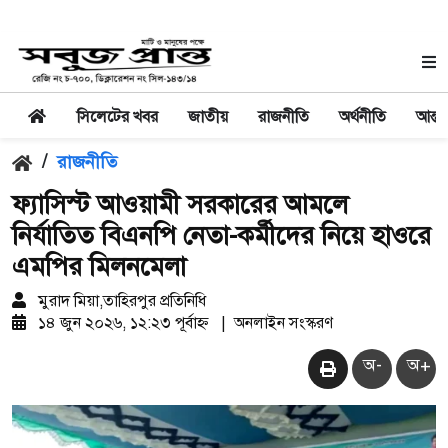
সিলেটের খবর
জাতীয়
রাজনীতি
অর্থনীতি
আন্তর
/
রাজনীতি
ফ্যাসিস্ট আওয়ামী সরকারের আমলে
নির্যাতিত বিএনপি নেতা-কর্মীদের নিয়ে হাওরে
এমপির মিলনমেলা
মুরাদ মিয়া,তাহিরপুর প্রতিনিধি
১৪ জুন ২০২৬, ১২:২৩ পূর্বাহ্ন
|
অনলাইন সংস্করণ
অ-
অ+