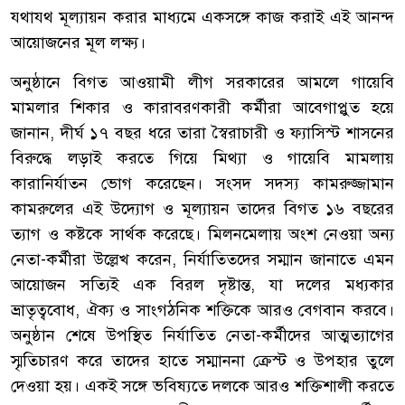
যথাযথ মূল্যায়ন করার মাধ্যমে একসঙ্গে কাজ করাই এই আনন্দ
আয়োজনের মূল লক্ষ্য।
অনুষ্ঠানে বিগত আওয়ামী লীগ সরকারের আমলে গায়েবি
মামলার শিকার ও কারাবরণকারী কর্মীরা আবেগাপ্লুত হয়ে
জানান, দীর্ঘ ১৭ বছর ধরে তারা স্বৈরাচারী ও ফ্যাসিস্ট শাসনের
বিরুদ্ধে লড়াই করতে গিয়ে মিথ্যা ও গায়েবি মামলায়
কারানির্যাতন ভোগ করেছেন। সংসদ সদস্য কামরুজ্জামান
কামরুলের এই উদ্যোগ ও মূল্যায়ন তাদের বিগত ১৬ বছরের
ত্যাগ ও কষ্টকে সার্থক করেছে। মিলনমেলায় অংশ নেওয়া অন্য
নেতা-কর্মীরা উল্লেখ করেন, নির্যাতিতদের সম্মান জানাতে এমন
আয়োজন সত্যিই এক বিরল দৃষ্টান্ত, যা দলের মধ্যকার
ভ্রাতৃত্ববোধ, ঐক্য ও সাংগঠনিক শক্তিকে আরও বেগবান করবে।
অনুষ্ঠান শেষে উপস্থিত নির্যাতিত নেতা-কর্মীদের আত্মত্যাগের
স্মৃতিচারণ করে তাদের হাতে সম্মাননা ক্রেস্ট ও উপহার তুলে
দেওয়া হয়। একই সঙ্গে ভবিষ্যতে দলকে আরও শক্তিশালী করতে