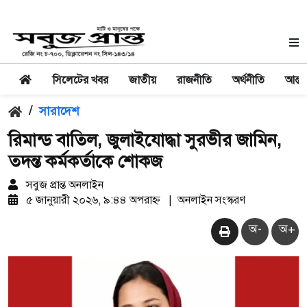
সিলেটের খবর
জাতীয়
রাজনীতি
অর্থনীতি
আন্তর
/
সারাদেশ
রিমান্ড বাতিল, জুলাইযোদ্ধা সুরভীর জামিন,
তদন্ত কর্মকর্তাকে শোকজ
সবুজ প্রান্ত অনলাইন
৫ জানুয়ারী ২০২৬, ৯:৪৪ অপরাহ্ন
|
অনলাইন সংস্করণ
অ-
অ+