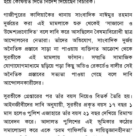
হয়ে কৈফিয়ত দিতে নির্দেশ দিয়েছেন বিচারক।
‎গাজীপুরের কালিয়াকৈর থানায় সাংবাদিক নাঈমুর রহমান
দুর্জয়ের করা এই মামলাকে শুরু থেকেই ‘সাজানো ও
উদ্দেশ্যপ্রণোদিত’ বলে দাবি করে আসছিলেন বৈষম্যবিরোধী ছাত্র
আন্দোলনের নেতারা। তাঁদের অভিযোগ, সাংবাদিক দুর্জয়
অনৈতিক প্রস্তাবে সাড়া না পাওয়ায় ব্যক্তিগত আক্রোশ থেকে
সুরভীকে এই মামলায় ফাঁসান। সম্প্রতি সামাজিক
যোগাযোগমাধ্যমে ছড়িয়ে পড়া কিছু অডিও রেকর্ডেও বাদীর সেই
অনৈতিক প্রস্তাবের সত্যতা পাওয়া গেছে বলে দাবি
আন্দোলনকারীদের।
‎সুরভীকে গ্রেপ্তারের পর তাঁর বয়স নিয়েও বিতর্ক তৈরি হয়।
আইনজীবীদের দাবি অনুযায়ী, সুরভীর প্রকৃত বয়স ১৭ বছর ১
মাস হলেও পুলিশ এজাহারে তাঁর বয়স ২১ বছর দেখিয়ে রিমান্ড
আবেদন করে। আদালত পুলিশের এই ভূমিকার কঠোর
সমালোচনা করে একে ‘চরম গাফিলতি ও দায়িত্বজ্ঞানহীনতা’