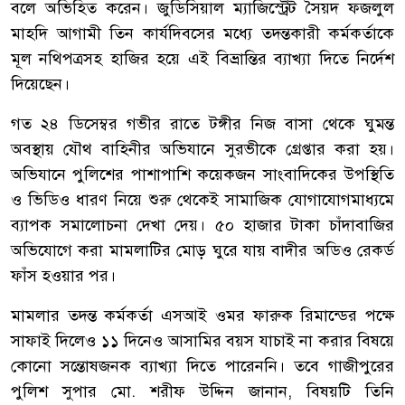
বলে অভিহিত করেন। জুডিসিয়াল ম্যাজিস্ট্রেট সৈয়দ ফজলুল
মাহদি আগামী তিন কার্যদিবসের মধ্যে তদন্তকারী কর্মকর্তাকে
মূল নথিপত্রসহ হাজির হয়ে এই বিভ্রান্তির ব্যাখ্যা দিতে নির্দেশ
দিয়েছেন।
‎গত ২৪ ডিসেম্বর গভীর রাতে টঙ্গীর নিজ বাসা থেকে ঘুমন্ত
অবস্থায় যৌথ বাহিনীর অভিযানে সুরভীকে গ্রেপ্তার করা হয়।
অভিযানে পুলিশের পাশাপাশি কয়েকজন সাংবাদিকের উপস্থিতি
ও ভিডিও ধারণ নিয়ে শুরু থেকেই সামাজিক যোগাযোগমাধ্যমে
ব্যাপক সমালোচনা দেখা দেয়। ৫০ হাজার টাকা চাঁদাবাজির
অভিযোগে করা মামলাটির মোড় ঘুরে যায় বাদীর অডিও রেকর্ড
ফাঁস হওয়ার পর।
‎মামলার তদন্ত কর্মকর্তা এসআই ওমর ফারুক রিমান্ডের পক্ষে
সাফাই দিলেও ১১ দিনেও আসামির বয়স যাচাই না করার বিষয়ে
কোনো সন্তোষজনক ব্যাখ্যা দিতে পারেননি। তবে গাজীপুরের
পুলিশ সুপার মো. শরীফ উদ্দিন জানান, বিষয়টি তিনি