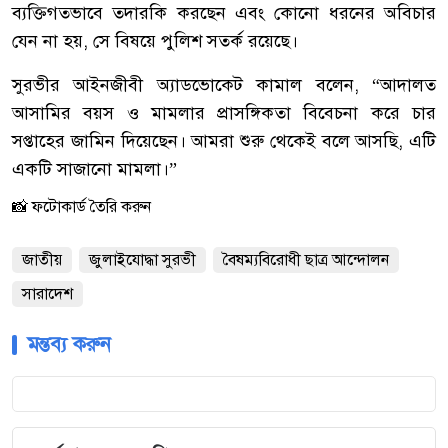
ব্যক্তিগতভাবে তদারকি করছেন এবং কোনো ধরনের অবিচার
যেন না হয়, সে বিষয়ে পুলিশ সতর্ক রয়েছে।
‎সুরভীর আইনজীবী অ্যাডভোকেট কামাল বলেন, “আদালত
আসামির বয়স ও মামলার প্রাসঙ্গিকতা বিবেচনা করে চার
সপ্তাহের জামিন দিয়েছেন। আমরা শুরু থেকেই বলে আসছি, এটি
একটি সাজানো মামলা।”
📸 ফটোকার্ড তৈরি করুন
জাতীয়
জুলাইযোদ্ধা সুরভী
বৈষম্যবিরোধী ছাত্র আন্দোলন
সারাদেশ
মন্তব্য করুন