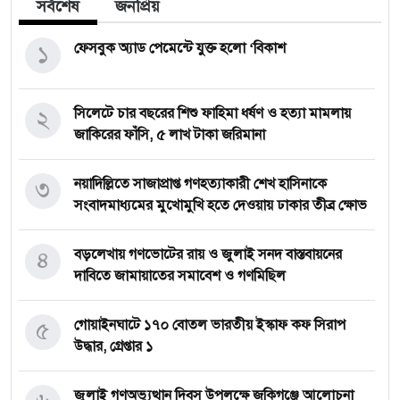
সর্বশেষ
জনপ্রিয়
১
ফেসবুক অ্যাড পেমেন্টে যুক্ত হলো ‘বিকাশ
২
সিলেটে চার বছরের শিশু ফাহিমা ধর্ষণ ও হত্যা মামলায়
জাকিরের ফাঁসি, ৫ লাখ টাকা জরিমানা
৩
নয়াদিল্লিতে সাজাপ্রাপ্ত গণহত্যাকারী শেখ হাসিনাকে
সংবাদমাধ্যমের মুখোমুখি হতে দেওয়ায় ঢাকার তীব্র ক্ষোভ
৪
বড়লেখায় গণভোটের রায় ও জুলাই সনদ বাস্তবায়নের
দাবিতে জামায়াতের সমাবেশ ও গণমিছিল
৫
গোয়াইনঘাটে ১৭০ বোতল ভারতীয় ইস্কাফ কফ সিরাপ
উদ্ধার, গ্রেপ্তার ১
জুলাই গণঅভ্যুত্থান দিবস উপলক্ষে জকিগঞ্জে আলোচনা