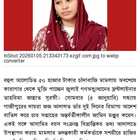
InShot 20260105 213343173 ezgif.com jpg to webp
converter
বহুল আলোচিত ৫০ হাজার টাকার চাঁদাবাজি মামলায় অবশেষে
কারাগার থেকে মুক্তি পাচ্ছেন জুলাই গণঅভ্যুত্থানের ফ্রন্টলাইনার
তাহরিমা জান্নাত সুরভী। সোমবার (৫ জানুয়ারি) সন্ধ্যায়
গাজীপুরের দায়রা জজ আদালত তাঁর দুই দিনের রিমান্ড আদেশ
বাতিল করে চার সপ্তাহের অন্তর্বর্তীকালীন জামিন মঞ্জুর করেন।
একই সঙ্গে আসামির বয়স সংক্রান্ত বিভ্রান্তিকর তথ্য আদালতে
উপস্থাপন করায় মামলার তদন্তকারী কর্মকর্তাকে সশরীরে হাজির