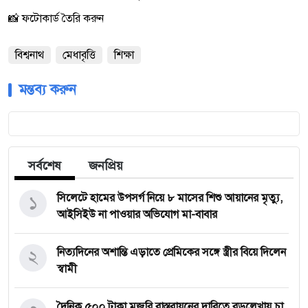
📸 ফটোকার্ড তৈরি করুন
বিশ্বনাথ
মেধাবৃত্তি
শিক্ষা
মন্তব্য করুন
সর্বশেষ
জনপ্রিয়
১
সিলেটে হামের উপসর্গ নিয়ে ৮ মাসের শিশু আয়ানের মৃত্যু,
আইসিইউ না পাওয়ার অভিযোগ মা-বাবার
২
নিত্যদিনের অশান্তি এড়াতে প্রেমিকের সঙ্গে স্ত্রীর বিয়ে দিলেন
স্বামী
দৈনিক ৫০০ টাকা মজুরি বাস্তবায়নের দাবিতে বড়লেখায় চা