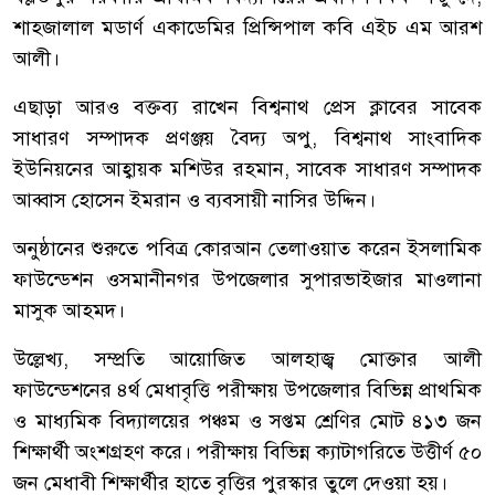
শাহজালাল মডার্ণ একাডেমির প্রিন্সিপাল কবি এইচ এম আরশ
আলী।
এছাড়া আরও বক্তব্য রাখেন বিশ্বনাথ প্রেস ক্লাবের সাবেক
সাধারণ সম্পাদক প্রণঞ্জয় বৈদ্য অপু, বিশ্বনাথ সাংবাদিক
ইউনিয়নের আহ্বায়ক মশিউর রহমান, সাবেক সাধারণ সম্পাদক
আব্বাস হোসেন ইমরান ও ব্যবসায়ী নাসির উদ্দিন।
অনুষ্ঠানের শুরুতে পবিত্র কোরআন তেলাওয়াত করেন ইসলামিক
ফাউন্ডেশন ওসমানীনগর উপজেলার সুপারভাইজার মাওলানা
মাসুক আহমদ।
উল্লেখ্য, সম্প্রতি আয়োজিত আলহাজ্ব মোক্তার আলী
ফাউন্ডেশনের ৪র্থ মেধাবৃত্তি পরীক্ষায় উপজেলার বিভিন্ন প্রাথমিক
ও মাধ্যমিক বিদ্যালয়ের পঞ্চম ও সপ্তম শ্রেণির মোট ৪১৩ জন
শিক্ষার্থী অংশগ্রহণ করে। পরীক্ষায় বিভিন্ন ক্যাটাগরিতে উত্তীর্ণ ৫০
জন মেধাবী শিক্ষার্থীর হাতে বৃত্তির পুরস্কার তুলে দেওয়া হয়।