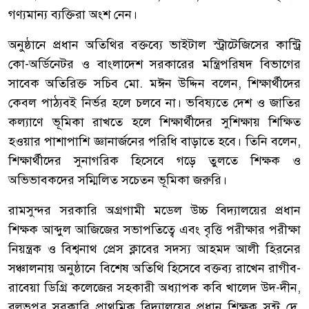
গণ্যমান্য ব্যক্তিরা অংশ নেন।
অনুষ্ঠানে প্রধান অতিথির বক্তব্যে ভাইটাল স্ট্রাটেজিসের কান্ট্রি
কো-অর্ডিনেটর ও বাংলাদেশ সরকারের মন্ত্রিপরিষদ বিভাগের
সাবেক অতিরিক্ত সচিব মো. মঈন উদ্দিন বলেন, শিক্ষার্থীদের
কেবল পাঠ্যবই নির্ভর হলে চলবে না। ভবিষ্যতে দেশ ও জাতির
কল্যাণে ভূমিকা রাখতে হলে শিক্ষার্থীদের সুশিক্ষায় শিক্ষিত
হওয়ার পাশাপাশি জ্ঞানার্জনের পরিধি বাড়াতে হবে। তিনি বলেন,
শিক্ষার্থীদের সুনাগরিক হিসেবে গড়ে তুলতে শিক্ষক ও
অভিভাবকদের সম্মিলিত সচেতন ভূমিকা জরুরি।
রামসুন্দর সরকারি অগ্রগামী মডেল উচ্চ বিদ্যালয়ের প্রধান
শিক্ষক আব্দুল আজিজের সভাপতিত্বে এবং বৃত্তি পরীক্ষার পরীক্ষা
নিয়ন্ত্রক ও বিশ্বনাথ প্রেস ক্লাবের সদস্য আহমদ আলী হিরনের
সঞ্চালনায় অনুষ্ঠানে বিশেষ অতিথি হিসেবে বক্তব্য রাখেন রাগীব-
রাবেয়া ডিগ্রি কলেজের সহকারী অধ্যাপক কবি খালেদ উদ-দীন,
বল্লভপুর সরকারি প্রাথমিক বিদ্যালয়ের প্রধান শিক্ষক সন্টু দে,