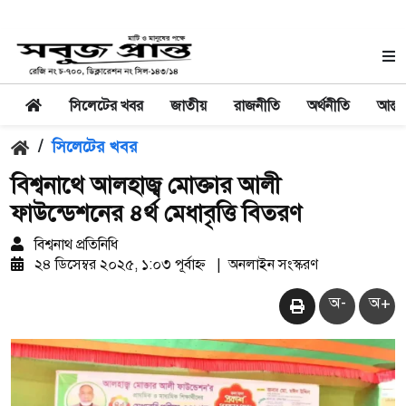
সিলেটের খবর
জাতীয়
রাজনীতি
অর্থনীতি
আন্তর
/
সিলেটের খবর
বিশ্বনাথে আলহাজ্ব মোক্তার আলী
ফাউন্ডেশনের ৪র্থ মেধাবৃত্তি বিতরণ
বিশ্বনাথ প্রতিনিধি
২৪ ডিসেম্বর ২০২৫, ১:০৩ পূর্বাহ্ন
|
অনলাইন সংস্করণ
অ-
অ+