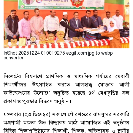
InShot 20251224 010019275 ezgif.com jpg to webp
converter
সিলেটের বিশ্বনাথে প্রাথমিক ও মাধ্যমিক পর্যায়ের মেধাবী
শিক্ষার্থীদের উৎসাহিত করতে আলহাজ্ব মোক্তার আলী
ফাউন্ডেশনের উদ্যোগে অনুষ্ঠিত হয়েছে ৪র্থ মেধাবৃত্তির ফল
প্রকাশ ও পুরস্কার বিতরণ অনুষ্ঠান।
মঙ্গলবার (২৩ ডিসেম্বর) সকালে পৌরশহরের রামসুন্দর সরকারি
অগ্রগামী মডেল উচ্চ বিদ্যালয় মাঠে আয়োজিত এই অনুষ্ঠানে
বিভিন্ন শিক্ষাপ্রতিষ্ঠানের শিক্ষার্থী, শিক্ষক, অভিভাবক ও স্থানীয়