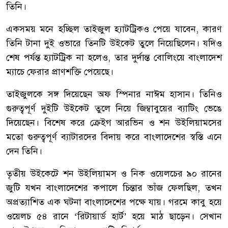
তিনি।
একসময় মনে হচ্ছিল তাইজুল হ্যাটট্রিকও পেয়ে যাবেন, কারণ
তিনি টানা দুই ওভারে তিনটি উইকেট তুলে নিয়েছিলেন। যদিও
শেষ পর্যন্ত হ্যাটট্রিক না হলেও, তার দুর্দান্ত বোলিংয়ে বাংলাদেশ
ম্যাচে ফেরার প্রাণশক্তি পেয়েছে।
তাইজুলকে সঙ্গ দিয়েছেন অফ স্পিনার নাঈম হাসান। তিনিও
গুরুত্বপূর্ণ দুইটি উইকেট তুলে নিয়ে জিম্বাবুয়ের ব্যাটিং ভেঙে
দিয়েছেন। বিশেষ করে ক্রেইগ আরভিন ও শন উইলিয়ামসের
মতো গুরুত্বপূর্ণ ব্যাটারদের বিদায় করে বাংলাদেশের স্বস্তি এনে
দেন তিনি।
তৃতীয় উইকেটে শন উইলিয়ামস ও নিক ওয়েলচের ৯০ রানের
জুটি যখন বাংলাদেশের কপালে চিন্তার ভাঁজ ফেলছিল, তখন
অপ্রত্যাশিত এক ঘটনা বাংলাদেশের পক্ষে যায়। গরমে কাবু হয়ে
ওয়েলচ ৫৪ রানে ‘রিটায়ার্ড হার্ট’ হয়ে মাঠ ছাড়েন। সেখান