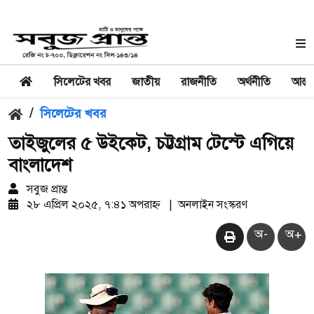
সিলেটের খবর
জাতীয়
রাজনীতি
অর্থনীতি
আন্তর
/
সিলেটের খবর
তাইজুলের ৫ উইকেট, চট্টগ্রাম টেস্টে এগিয়ে
বাংলাদেশ
সবুজ প্রান্ত
২৮ এপ্রিল ২০২৫, ৭:৪১ অপরাহ্ন
|
অনলাইন সংস্করণ
অ-
অ+