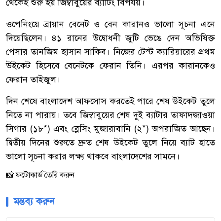
থেকেই শুরু হয় জিম্বাবুয়ের ব্যাটিং বিপর্যয়।
ওপেনিংয়ে ব্রায়ান বেনেট ও বেন কারানও ভালো সূচনা এনে
দিয়েছিলেন। ৪১ রানের উদ্বোধনী জুটি ভেঙে দেন অভিষিক্ত
পেসার তানজিম হাসান সাকিব। নিজের টেস্ট ক্যারিয়ারের প্রথম
উইকেট হিসেবে বেনেটকে ফেরান তিনি। এরপর কারানকেও
ফেরান তাইজুল।
দিন শেষে বাংলাদেশ আফসোস করতেই পারে শেষ উইকেট তুলে
নিতে না পারায়। তবে জিম্বাবুয়ের শেষ দুই ব্যাটার তাফাদজাওয়া
সিগার (১৮*) এবং ব্লেসিং মুজারাবানি (২*) অপরাজিত আছেন।
দ্বিতীয় দিনের শুরুতে দ্রুত শেষ উইকেট তুলে নিয়ে ব্যাট হাতে
ভালো সূচনা করার লক্ষ্য থাকবে বাংলাদেশের সামনে।
📸 ফটোকার্ড তৈরি করুন
মন্তব্য করুন