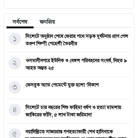
সর্বশেষ
জনপ্রিয়
১
সিলেটে অনুষ্ঠান শেষে ফেরার পথে সড়ক দুর্ঘটনায় প্রাণ গেল
তরুণ শিল্পী পেহেলী ভৈরবীর
২
ওসমানীনগরে ইউনিক ও বেঙ্গল পরিবহনের সংঘর্ষ, নিহত ৯
আহত অন্তত ২৫
৩
ফেসবুক অ্যাড পেমেন্টে যুক্ত হলো ‘বিকাশ
৪
সিলেটে চার বছরের শিশু ফাহিমা ধর্ষণ ও হত্যা মামলায়
জাকিরের ফাঁসি, ৫ লাখ টাকা জরিমানা
৫
নয়াদিল্লিতে সাজাপ্রাপ্ত গণহত্যাকারী শেখ হাসিনাকে