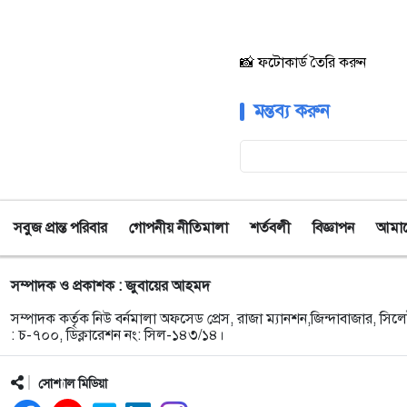
📸 ফটোকার্ড তৈরি করুন
মন্তব্য করুন
সবুজ প্রান্ত পরিবার
গোপনীয় নীতিমালা
শর্তবলী
বিজ্ঞাপন
আমাদে
সম্পাদক ও প্রকাশক : জুবায়ের আহমদ
সম্পাদক কর্তৃক নিউ বর্নমালা অফসেড প্রেস, রাজা ম্যানশন,জিন্দাবাজার, সিলে
: চ-৭০০, ডিক্লারেশন নং: সিল-১৪৩/১৪।
সোশ্যাল মিডিয়া