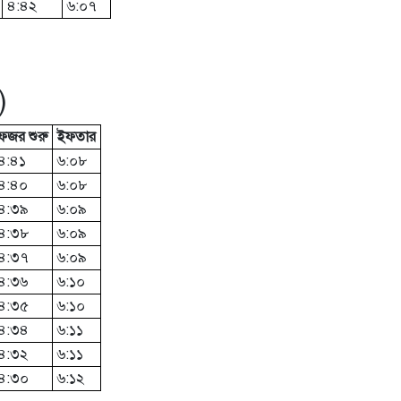
৪:৪২
৬:০৭
)
ফজর শুরু
ইফতার
৪:৪১
৬:০৮
৪:৪০
৬:০৮
৪:৩৯
৬:০৯
৪:৩৮
৬:০৯
৪:৩৭
৬:০৯
৪:৩৬
৬:১০
৪:৩৫
৬:১০
৪:৩৪
৬:১১
৪:৩২
৬:১১
৪:৩০
৬:১২