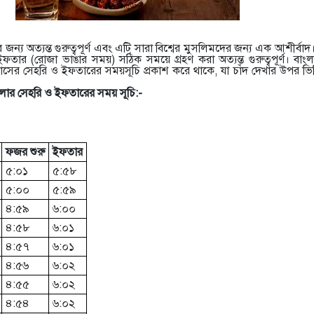
ন্য অত্যন্ত গুরুত্বপূর্ণ এবং এটি সারা বিশ্বের মুসলিমদের জন্য এক আশীর্বা
তার (রোজা ভাঙার সময়) সঠিক সময়ে গ্রহণ করা অত্যন্ত গুরুত্বপূর্ণ। বা
াসের সেহরি ও ইফতারের সময়সূচি প্রকাশ করে থাকে, যা চাঁদ দেখার উপর ভিত্
ার সেহরি ও ইফতারের সময় সূচি:-
ফজর শুরু
ইফতার
৫:০১
৫:৫৮
৫:০০
৫:৫৯
৪:৫৯
৬:০০
৪:৫৮
৬:০১
৪:৫৭
৬:০১
৪:৫৬
৬:০২
৪:৫৫
৬:০২
৪:৫৪
৬:০২