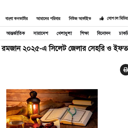
সোশ্যাল মিডিয়
বাংলা কনভার্টার
আমাদের পরিবার
নিউজ আর্কাইভ
আন্তর্জাতিক
সারাদেশ
খেলাধুলা
শিক্ষা
বিনোদন
চাকর
রমজান ২০২৫-এ সিলেট জেলার সেহরি ও ইফত