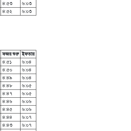
৪:৫৩
৬:০৩
৪:৫২
৬:০৩
ফজর শুরু
ইফতার
৪:৫১
৬:০৪
৪:৫০
৬:০৪
৪:৪৯
৬:০৪
৪:৪৮
৬:০৫
৪:৪৭
৬:০৫
৪:৪৬
৬:০৬
৪:৪৫
৬:০৬
৪:৪৪
৬:০৭
৪:৪৩
৬:০৭