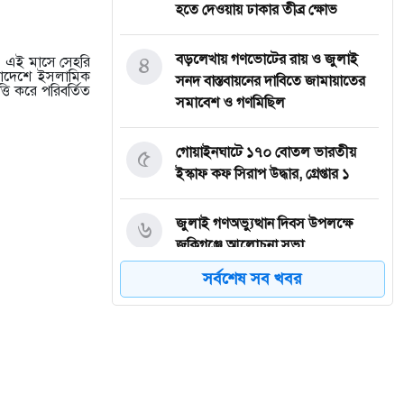
হতে দেওয়ায় ঢাকার তীব্র ক্ষোভ
৪
বড়লেখায় গণভোটের রায় ও জুলাই
দ। এই মাসে সেহরি
ংলাদেশে ইসলামিক
সনদ বাস্তবায়নের দাবিতে জামায়াতের
তি করে পরিবর্তিত
সমাবেশ ও গণমিছিল
৫
গোয়াইনঘাটে ১৭০ বোতল ভারতীয়
ইস্কাফ কফ সিরাপ উদ্ধার, গ্রেপ্তার ১
৬
জুলাই গণঅভ্যুত্থান দিবস উপলক্ষে
জকিগঞ্জে আলোচনা সভা
সর্বশেষ সব খবর
৭
জকিগঞ্জে নিরাপদ ও টেকসই কৃষি
নিশ্চিতে জৈবিক উপাদান ব্যবহারে
নারীদের অংশগ্রহণ বিষয়ক মতবিনিময়
সভা