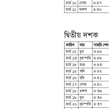
মার্চ ১০
সোম
৪:৪৭
মার্চ ১১
মঙ্গল
৪:৪৬
দ্বিতীয় দশক
তারিখ
বার
সাহরি শেষ
মার্চ ১২
বুধ
৪:৪৫
মার্চ ১৩
বৃহস্পতি
৪:৪৪
মার্চ ১৪
শুক্র
৪:৪৩
মার্চ ১৫
শনি
৪:৪২
মার্চ ১৬
রবি
৪:৪১
মার্চ ১৭
সোম
৪:৪০
মার্চ ১৮
মঙ্গল
৪:৩৯
মার্চ ১৯
বুধ
৪:৩৮
মার্চ ২০
বৃহস্পতি
৪:৩৭