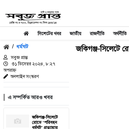
সিলেটের খবর
জাতীয়
রাজনীতি
অর্থনীতি
/
ধর্মঘট
জকিগঞ্জ-সিলেটে রো
সবুজ প্রান্ত
৩১ ডিসেম্বর ২০২৪, ৮:২৭
অপরাহ্ন
অনলাইন সংস্করণ
এ সম্পর্কিত আরও খবর
জকিগঞ্জ-সিলেটে
রোডে ‘পরিবহন
ধর্মঘট’ প্রত্যাহার