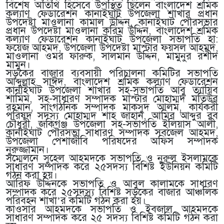
বিশেষ অতিথি হিসেবে উপস্থিত ছিলেন বাংলাদেশ শ্রমিক
কল্যাণ ফেডারেশন কানাইঘাট উপজেলা শাখার প্রধান
উপদেষ্টা মাওলানা কামাল উদ্দিন, কানাইঘাট পৌরসভার
প্রধান উপদেষ্টা মাওলানা করিম উদ্দিন, বাংলাদেশ শ্রমিক
কল্যাণ ফেডারেশন কানাইঘাট উপজেলা সভাপতি হা:
ফয়েজ আহমদ, উপজেলা উপদেষ্টা মাস্টার ফয়সল আহমদ,
মাওলানা ওমর ফারুক, সালমান উদ্দিন, মামুনুর রশীদ
মামুন।
সড়কের বাজার ব্যবসায়ী পরিচালনা কমিটির সভাপতি
আব্দুল্লাহ সাঈদ, বাংলাদেশ শ্রমিক কল্যাণ ফেডারেশন
কানাইঘাট উপজেলা শাখার সহ-সভাপতি আবু ত্যায়িব
শামিম, সহ-সাধারণ সম্পাদক মাস্টার মোহাম্মদ মতিউর
রহমান, সাংগঠনিক সম্পাদক মাকসুদ আলম, কার্যকরী
পরিষদ সদস্য মোহাম্মদ শাহ জাহান, আমির আব্দুর রব
চৌধুরী, জকিগঞ্জ উপজেলা সহ-সভাপতি ইলিয়াস আলী,
কানাইঘাট পৌরসভা সাধারণ সম্পাদক সবজেল আহমদ,
উপজেলা পেশাজীবি পরিষদের অফিস সম্পাদক
নুরুজ্জামান।
সম্মেলনে সুহেল আহমদকে সভাপতি ও নুরুল ইসলামকে
সাধারণ সম্পাদক করে ২৫সদস্য বিশিষ্ট ইউনিয়ন কমিটি
গঠন করা হয়।
আরিফ উদ্দিনকে সভাপতি ও আবুল কালামকে সাধারণ
সম্পাদক করে ২৫সদস্য বিশিষ্ট সড়কের বাজার আঞ্চলিক
পরিবহন শাখা’র কমিটি গঠন করা হয়।
কাওসার আহমদকে সভাপতি ও ইবজাল আহমদকে
সাধারণ সম্পাদক করে ২৫ সদস্য বিশিষ্ট কমিটি গঠন করা