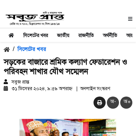
সিলেটের খবর
জাতীয়
রাজনীতি
অর্থনীতি
আন্তর
/
সিলেটের খবর
সড়কের বাজারে শ্রমিক কল্যাণ ফেডারেশন ও
পরিবহন শাখার যৌথ সম্মেলন
সবুজ প্রান্ত
৩১ ডিসেম্বর ২০২৪, ৯:৫৯ অপরাহ্ন
|
অনলাইন সংস্করণ
অ-
অ+