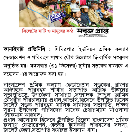
কানাইঘাট প্রতিনিধি :
দিঘিরপার ইউনিয়ন শ্রমিক কল্যাণ
ফেডারেশন ও পরিবহন শাখার যৌথ উদ্যোগে দ্বি-বার্ষিক সম্মেলন
অনুষ্ঠিত হয়। মঙ্গলবার (৩১ ডিসেম্বর) স্থানীয় সড়কের বাজারে এ
সম্মেলন এর আয়োজন করা হয়।
বাংলাদেশ শ্রমিক কল্যাণ ফেডারেশন সড়কের বাজার
আঞ্চলিক পরিবহন শাখার সভাপতি আরিফ উদ্দিনের
সভাপতিত্বে উপজেলা সাধারণ সম্পাদক শিপুল আমিন
চৌধুরীর পরিচালনায় প্রধান অতিথি হিসেবে উপস্থিত ছিলেন
সিলেট সড়ক পরিবহন মালিক সমিতির সভাপতি, দক্ষিণ
সুরমা উপজেলা পরিষদের সাবেক চেয়ারম্যান মাওলানা
লোকমান আহমদ।
প্রধান আলোচক হিসেবে উপস্থিত ছিলেন বাংলাদেশ শ্রমিক
কল্যাণ ফেডারেশন কেন্দ্রীয় কার্যকরী পরিষদের সদস্য,
সিলেট জেলা সভাপতি ফখরুল ইসলাম খান।