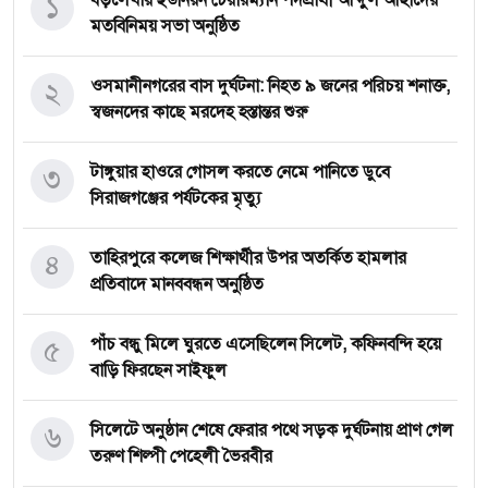
১
বড়লেখায় ইউনিয়ন চেয়ারম্যান পদপ্রার্থী আব্দুল আহাদের
মতবিনিময় সভা অনুষ্ঠিত
২
‎ওসমানীনগরের বাস দুর্ঘটনা: নিহত ৯ জনের পরিচয় শনাক্ত,
স্বজনদের কাছে মরদেহ হস্তান্তর শুরু
৩
টাঙ্গুয়ার হাওরে গোসল করতে নেমে পানিতে ডুবে
সিরাজগঞ্জের পর্যটকের মৃত্যু
৪
তাহিরপুরে কলেজ শিক্ষার্থীর উপর অতর্কিত হামলার
প্রতিবাদে মানববন্ধন অনুষ্ঠিত
৫
পাঁচ বন্ধু মিলে ঘুরতে এসেছিলেন সিলেট, কফিনবন্দি হয়ে
বাড়ি ফিরছেন সাইফুল
৬
সিলেটে অনুষ্ঠান শেষে ফেরার পথে সড়ক দুর্ঘটনায় প্রাণ গেল
তরুণ শিল্পী পেহেলী ভৈরবীর