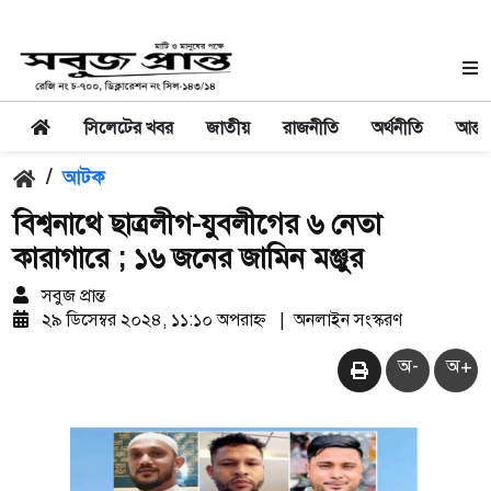
সিলেটের খবর
জাতীয়
রাজনীতি
অর্থনীতি
আন্তর
/
আটক
বিশ্বনাথে ছাত্রলীগ-যুবলীগের ৬ নেতা
কারাগারে ; ১৬ জনের জামিন মঞ্জুর
সবুজ প্রান্ত
২৯ ডিসেম্বর ২০২৪, ১১:১০ অপরাহ্ন
|
অনলাইন সংস্করণ
অ-
অ+