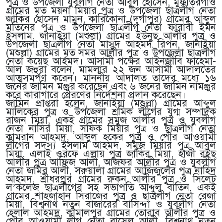
পুত্র ও উপজেলা যুবলীগ নেতা আবুল হোসেন, মুফতিরগাঁও
গ্রামের মৃত ময়না মিয়ার পুত্র ও উপজেলা ছাত্রলীগ নেতা
জাকির হোসেন মামুন, কারিকোনা (দূর্গাপুর) গ্রামের আব্দুল
মতিনের পুত্র ও উপজেলা ছাত্রলীগ নেতা ফারাবী ইমন
ইসলাম, জানাইয়া (মশুল্লা) গ্রামের ইউনুছ আলীর পুত্র ও
উপজেলা ছাত্রলীগ নেতা মাসুদ আহমদ রিপন, জানাইয়া
(মশুল্লা) গ্রামের মৃত সমর আলীর পুত্র ও উপজেলা ছাত্রলীগ
নেতা কয়েছ আহমদ। আসামী পক্ষের আইনজীবি ফাহেমা-
আল জহুরা বলেন, মামলার ২২ জন আসামী আদালতের
আত্মসমর্পণ করেন। মাননীয় আদালত তাদের মধ্যে ১৬
জনের জামিন মঞ্জুর করেছেন এবং ৬ জনের জামিন নামঞ্জুর
করে কারাগারে প্রেরণের নির্দেশনা প্রদান করেছেন।
জামিন প্রাপ্তরা হলেন, জানাইয়া (মশুল্লা) গ্রামের আব্দুল
মালিকের পুত্র ও উপজেলা শ্রমিক লীগের যুগ্ম সম্পাদক
রাজন মিয়া, একই গ্রামের সমুজ আলীর পুত্র ও যুবলীগ
নেতা নাসির মিয়া, সফিক মিয়ার পুত্র ও ছাত্রলীগ নেতা
কামরান আহমদ, আব্দুল হকের পুত্র ও পৌর আওয়ামী
লীগের সদস্য ইসলাম আহমদ, সমুজ মিয়ার পুত্র আবুল
মিয়া, এলাই ওরফে এলায় পুত্র জাকির মিয়া, হাজী রইছ
আলীর পুত্র আফিজ আলী, আজফর আলীর পুত্র ও যুবলীগ
নেতা জমির আলী, সরুয়ালা গ্রামের আজিজুলের পুত্র নাহিদ
আহমদ, শ্রীধরপুর গ্রামের রুকন আলীর পুত্র ও সিলেট
ল’কলেজ ছাত্রলীগের সহ সভাপতি আব্দুল বাতিন, একই
গ্রামের শাহজাহান সিরাজের পুত্র ও ছাত্রলীগ নেতা রেজা
মিয়া, বিশ্বনাথ নতুন বাজারের বাসিন্দা ও যুবলীগ নেতা
হেলাল আহমদ, কামালপুর গ্রামের তোরাব আলীর পুত্র ও
পৌর আওয়ামী লীগ নেতা রাসেল আলী, বিশ্বনাথ নতুন