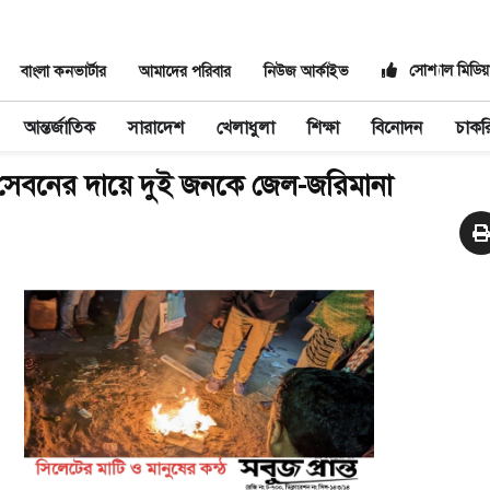
সোশ্যাল মিডিয়
বাংলা কনভার্টার
আমাদের পরিবার
নিউজ আর্কাইভ
আন্তর্জাতিক
সারাদেশ
খেলাধুলা
শিক্ষা
বিনোদন
চাকর
সেবনের দায়ে দুই জনকে জেল-জরিমানা