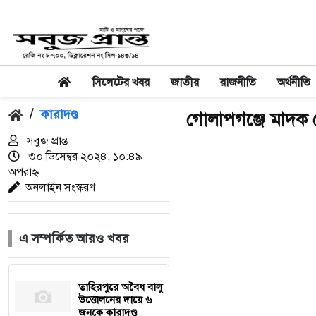
সিলেটের খবর
জাতীয়
রাজনীতি
অর্থনীতি
/
কারাদণ্ড
গোলাপগঞ্জে মাদক 
সবুজ প্রান্ত
৩০ ডিসেম্বর ২০২৪, ১০:৪৯
অপরাহ্ন
অনলাইন সংস্করণ
এ সম্পর্কিত আরও খবর
তাহিরপুরে অবৈধ বালু
উত্তোলনের দায়ে ৬
জনকে কারাদণ্ড