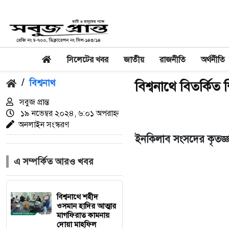
সিলেটের খবর
জাতীয়
রাজনীতি
অর্থনীতি
/
বিশ্বনাথ
বিশ্বনাথে বিতর্কিত 
সবুজ প্রান্ত
১৯ নভেম্বর ২০২৪, ৬:০১ অপরাহ্ন
অনলাইন সংস্করণ
ইনকিলাব সংসদের কৃতজ্ঞ
এ সম্পর্কিত আরও খবর
বিশ্বনাথে শহীদ
ওসমান হাদির আত্মার
মাগফিরাত কামনায়
দোয়া মাহফিল