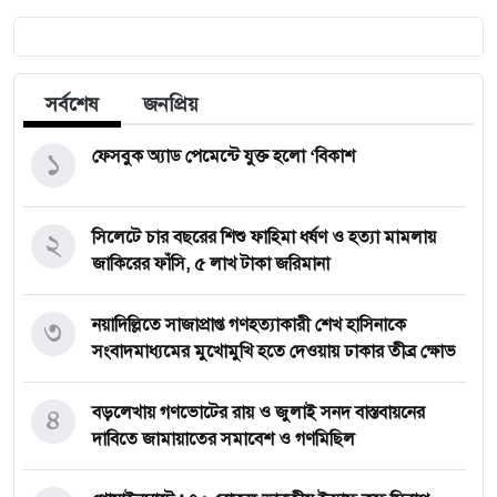
সর্বশেষ
জনপ্রিয়
১
ফেসবুক অ্যাড পেমেন্টে যুক্ত হলো ‘বিকাশ
২
সিলেটে চার বছরের শিশু ফাহিমা ধর্ষণ ও হত্যা মামলায়
জাকিরের ফাঁসি, ৫ লাখ টাকা জরিমানা
৩
নয়াদিল্লিতে সাজাপ্রাপ্ত গণহত্যাকারী শেখ হাসিনাকে
সংবাদমাধ্যমের মুখোমুখি হতে দেওয়ায় ঢাকার তীব্র ক্ষোভ
৪
বড়লেখায় গণভোটের রায় ও জুলাই সনদ বাস্তবায়নের
দাবিতে জামায়াতের সমাবেশ ও গণমিছিল