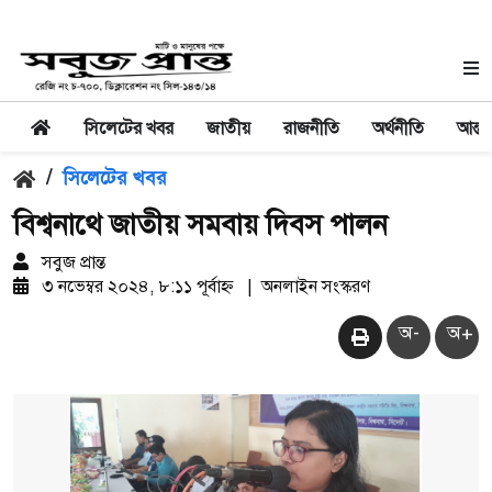
সিলেটের খবর
জাতীয়
রাজনীতি
অর্থনীতি
আন্তর
/
সিলেটের খবর
বিশ্বনাথে জাতীয় সমবায় দিবস পালন
সবুজ প্রান্ত
৩ নভেম্বর ২০২৪, ৮:১১ পূর্বাহ্ন
|
অনলাইন সংস্করণ
অ-
অ+