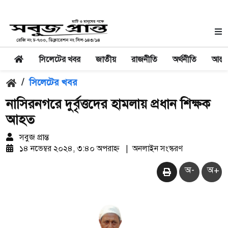
সিলেটের খবর
জাতীয়
রাজনীতি
অর্থনীতি
আন্তর
/
সিলেটের খবর
নাসিরনগরে দুর্বৃত্তদের হামলায় প্রধান শিক্ষক
আহত
সবুজ প্রান্ত
১৪ নভেম্বর ২০২৪, ৩:৪০ অপরাহ্ন
|
অনলাইন সংস্করণ
অ-
অ+