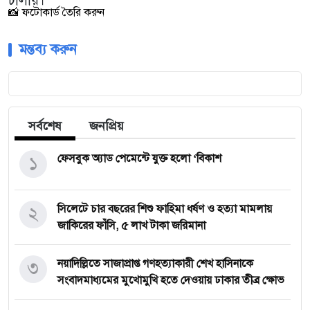
চালায়।
📸 ফটোকার্ড তৈরি করুন
মন্তব্য করুন
সর্বশেষ
জনপ্রিয়
১
ফেসবুক অ্যাড পেমেন্টে যুক্ত হলো ‘বিকাশ
২
সিলেটে চার বছরের শিশু ফাহিমা ধর্ষণ ও হত্যা মামলায়
জাকিরের ফাঁসি, ৫ লাখ টাকা জরিমানা
৩
নয়াদিল্লিতে সাজাপ্রাপ্ত গণহত্যাকারী শেখ হাসিনাকে
সংবাদমাধ্যমের মুখোমুখি হতে দেওয়ায় ঢাকার তীব্র ক্ষোভ