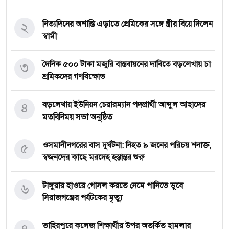
২
নিত্যদিনের অশান্তি এড়াতে প্রেমিকের সঙ্গে স্ত্রীর বিয়ে দিলেন
স্বামী
৩
দৈনিক ৫০০ টাকা মজুরি বাস্তবায়নের দাবিতে বড়লেখায় চা
শ্রমিকদের গণবিক্ষোভ
৪
বড়লেখায় ইউনিয়ন চেয়ারম্যান পদপ্রার্থী আব্দুল আহাদের
মতবিনিময় সভা অনুষ্ঠিত
৫
‎ওসমানীনগরের বাস দুর্ঘটনা: নিহত ৯ জনের পরিচয় শনাক্ত,
স্বজনদের কাছে মরদেহ হস্তান্তর শুরু
৬
টাঙ্গুয়ার হাওরে গোসল করতে নেমে পানিতে ডুবে
সিরাজগঞ্জের পর্যটকের মৃত্যু
তাহিরপুরে কলেজ শিক্ষার্থীর উপর অতর্কিত হামলার