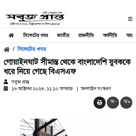
সিলেটের খবর
জাতীয়
রাজনীতি
অর্থনীতি
আন্তর
/
সিলেটের খবর
গোয়াইনঘাট সীমান্ত থেকে বাংলাদেশি যুবককে
ধরে নিয়ে গেছে বিএসএফ
সবুজ প্রান্ত
১৬ অক্টোবর ২০২৪, ১১:১০ অপরাহ্ন
|
অনলাইন সংস্করণ
অ-
অ+