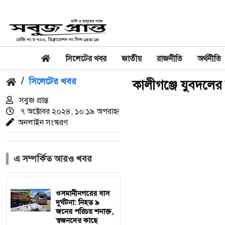
সিলেটের খবর
জাতীয়
রাজনীতি
অর্থনীতি
/
সিলেটের খবর
কালীগঞ্জে যুবদলের দ
সবুজ প্রান্ত
৭ অক্টোবর ২০২৪, ১০:১৯ অপরাহ্ন
অনলাইন সংস্করণ
এ সম্পর্কিত আরও খবর
‎ওসমানীনগরের বাস
দুর্ঘটনা: নিহত ৯
জনের পরিচয় শনাক্ত,
স্বজনদের কাছে