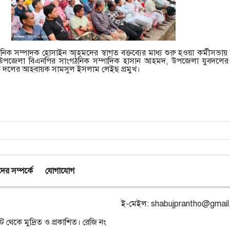
নিক সম্পাদক হোসাইন আহমদের স্বাগত বক্তব্যের মাধ্য শুরু হওয়া কর্মীসভায় অ
্জ উপজেলা বিএনপির সাংগঠনিক সম্পাদিক হাসান আহমদ, উপজেলা যুবদলে
ক দলের আহবায়ক সামসুল ইসলাম লেইছ প্রমুখ।
র সম্পর্কে
যোগাযোগ
ই-মেইল:
shabujprantho@gmai
ট থেকে মুদ্রিত ও প্রকাশিত। রেজি নং