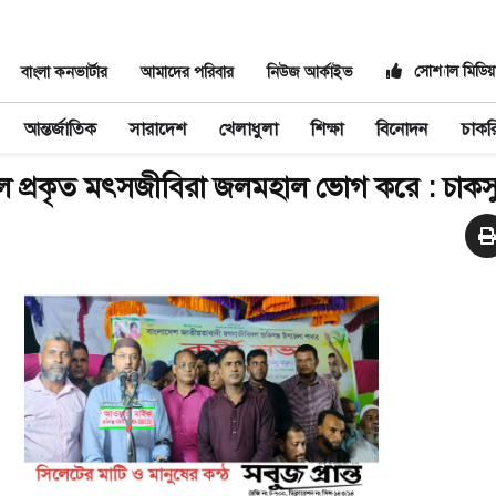
সোশ্যাল মিডিয়
বাংলা কনভার্টার
আমাদের পরিবার
নিউজ আর্কাইভ
আন্তর্জাতিক
সারাদেশ
খেলাধুলা
শিক্ষা
বিনোদন
চাকর
 প্রকৃত মৎসজীবিরা জলমহাল ভোগ করে : চাকসু