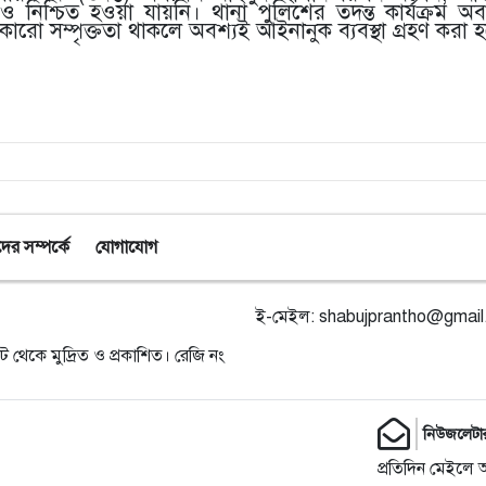
নিশ্চিত হওয়া যায়নি। থানা পুলিশের তদন্ত কার্যক্রম অব্
 কারো সম্পৃক্ততা থাকলে অবশ্যই আইনানুক ব্যবস্থা গ্রহণ করা 
র সম্পর্কে
যোগাযোগ
ই-মেইল:
shabujprantho@gmai
ট থেকে মুদ্রিত ও প্রকাশিত। রেজি নং
নিউজলেটা
প্রতিদিন মেইলে 