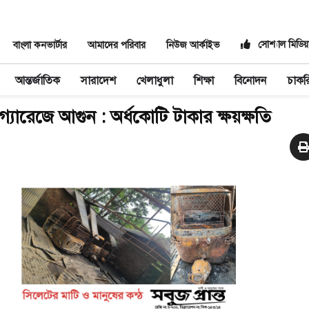
সোশ্যাল মিডিয়
বাংলা কনভার্টার
আমাদের পরিবার
নিউজ আর্কাইভ
আন্তর্জাতিক
সারাদেশ
খেলাধুলা
শিক্ষা
বিনোদন
চাকর
গ্যারেজে আগুন : অর্ধকোটি টাকার ক্ষয়ক্ষতি