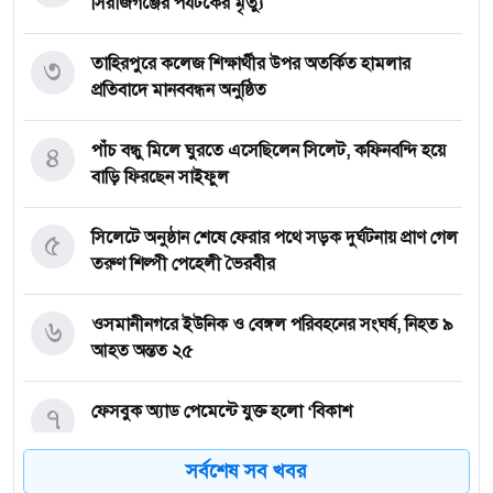
সিরাজগঞ্জের পর্যটকের মৃত্যু
৩
তাহিরপুরে কলেজ শিক্ষার্থীর উপর অতর্কিত হামলার
প্রতিবাদে মানববন্ধন অনুষ্ঠিত
৪
পাঁচ বন্ধু মিলে ঘুরতে এসেছিলেন সিলেট, কফিনবন্দি হয়ে
বাড়ি ফিরছেন সাইফুল
৫
সিলেটে অনুষ্ঠান শেষে ফেরার পথে সড়ক দুর্ঘটনায় প্রাণ গেল
তরুণ শিল্পী পেহেলী ভৈরবীর
৬
ওসমানীনগরে ইউনিক ও বেঙ্গল পরিবহনের সংঘর্ষ, নিহত ৯
আহত অন্তত ২৫
৭
ফেসবুক অ্যাড পেমেন্টে যুক্ত হলো ‘বিকাশ
সর্বশেষ সব খবর
সিলেটে চার বছরের শিশু ফাহিমা ধর্ষণ ও হত্যা মামলায়