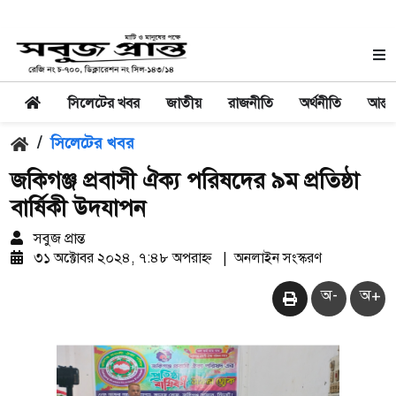
সিলেটের খবর
জাতীয়
রাজনীতি
অর্থনীতি
আন্তর
/
সিলেটের খবর
জকিগঞ্জ প্রবাসী ঐক্য পরিষদের ৯ম প্রতিষ্ঠা
বার্ষিকী উদযাপন
সবুজ প্রান্ত
৩১ অক্টোবর ২০২৪, ৭:৪৮ অপরাহ্ন
|
অনলাইন সংস্করণ
অ-
অ+